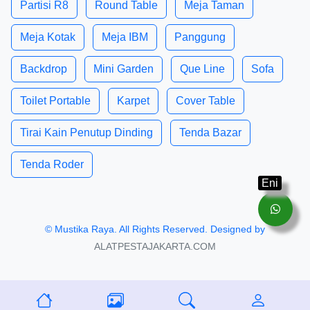
Partisi R8
Round Table
Meja Taman
Meja Kotak
Meja IBM
Panggung
Backdrop
Mini Garden
Que Line
Sofa
Toilet Portable
Karpet
Cover Table
Tirai Kain Penutup Dinding
Tenda Bazar
Tenda Roder
Eni
©
Mustika Raya
. All Rights Reserved. Designed by
ALATPESTAJAKARTA.COM