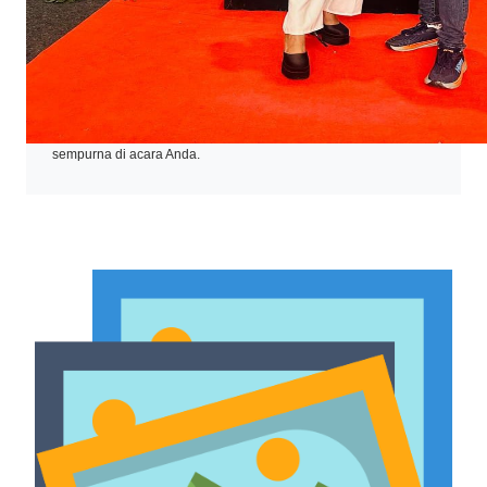
Silakan Anda menelusuri website kami, yang mencantumkan
semua perlengkapan yang tersedia untuk disewa. Dengan
demikian, Anda akan menemukan beragam penawaran dan
produk berkualitas yang dapat menciptakan pengalaman
sempurna di acara Anda.