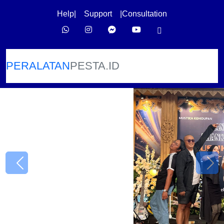
Help
|
Support
|
Consultation
PERALATAN
PESTA.ID