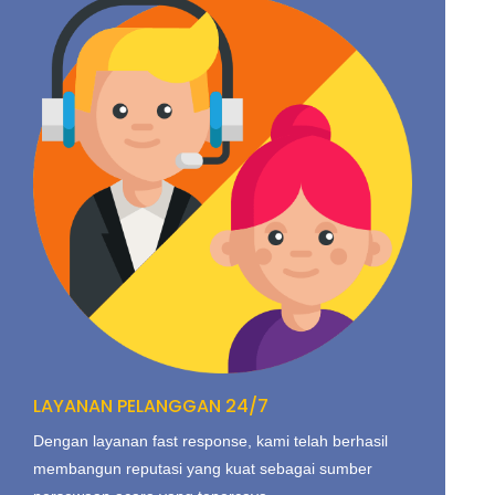
LAYANAN PELANGGAN 24/7
Dengan layanan fast response, kami telah berhasil
membangun reputasi yang kuat sebagai sumber