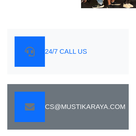
24/7 CALL US
CS@MUSTIKARAYA.COM