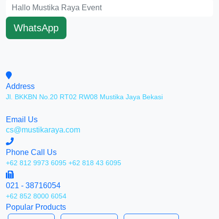
WhatsApp
Address
Jl. BKKBN No.20 RT02 RW08 Mustika Jaya Bekasi
Email Us
cs@mustikaraya.com
Phone Call Us
+62 812 9973 6095
+62 818 43 6095
021 - 38716054
+62 852 8000 6054
Popular Products