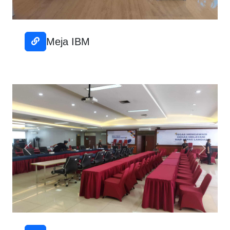
Meja IBM
Previous
Next