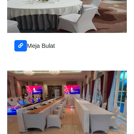
Meja Bulat
Previous
Next